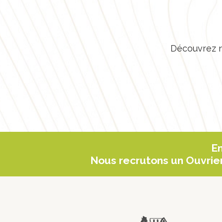
Découvrez n
En
Nous recrutons un Ouvrier