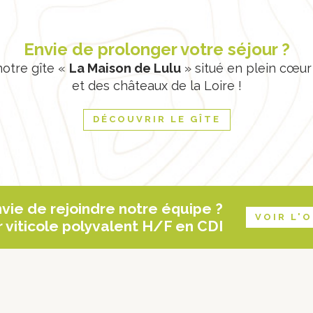
Envie de prolonger votre séjour ?
otre gîte «
La Maison de Lulu
» situé en plein cœur
et des châteaux de la Loire !
DÉCOUVRIR LE GÎTE
vie de rejoindre notre équipe ?
VOIR L'
 viticole polyvalent H/F en CDI