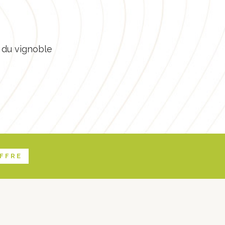
 du vignoble
OFFRE