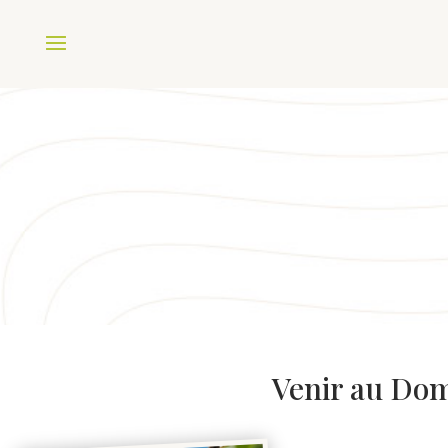
Venir au Do