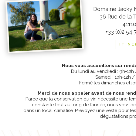
Domaine Jacky 
36 Rue de la 
41110
+33 (0)2 54 
ITINE
Nous vous accueillons sur rend
Du lundi au vendredi : 9h-12h
Samedi : 10h-12h /
Fermé les dimanches et jou
Merci de nous appeler avant de nous rendr
Parce que la conservation du vin nécessite une te
constante tout au long de l’année, nous vous ac
dans un local climatisé. Prévoyez une veste pour les 
dégustations pr